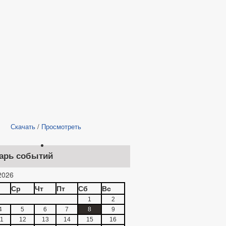
Скачать
/
Просмотреть
арь событий
2026
Ср
Чт
Пт
Сб
Вс
1
2
4
5
6
7
8
9
1
12
13
14
15
16