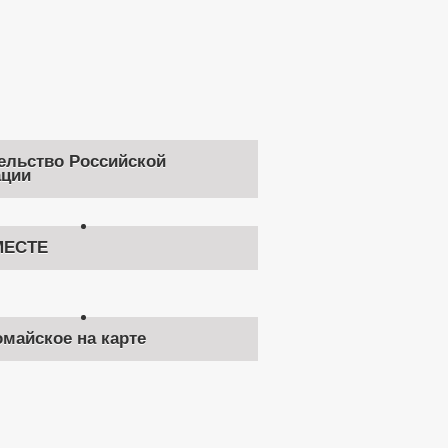
ельство Российской
ции
ЕСТЕ
омайское на карте