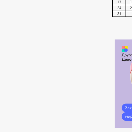
17
1
24
2
31