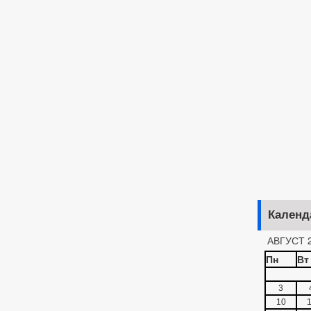
Календ
АВГУСТ 
Пн
Вт
3
10
1