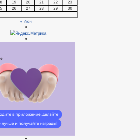
8
19
20
21
22
23
5
26
27
28
29
30
« Июн