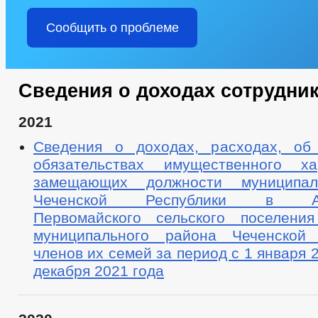
Сообщить о проблеме
Сведения о доходах сотрудни
2021
Сведения о доходах, расходах, об
обязательствах имущественного ха
замещающих должности муниципа
Чеченской Республики в Адм
Первомайского сельского поселения
муниципального района Чеченской 
членов их семей за период с 1 января 
декабря 2021 года