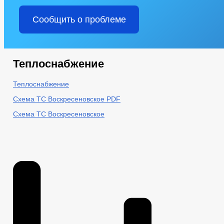
Сообщить о проблеме
Теплоснабжение
Теплоснабжение
Схема ТС Воскресеновское PDF
Схема ТС Воскресеновское