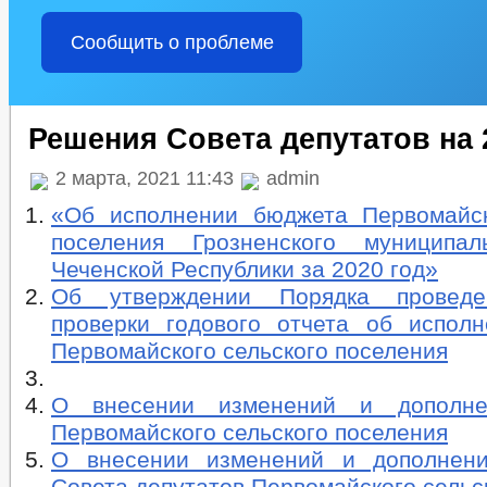
Сообщить о проблеме
Решения Совета депутатов на 
2 марта, 2021 11:43
admin
«Об исполнении бюджета Первомайск
поселения Грозненского муниципал
Чеченской Республики за 2020 год»
Об утверждении Порядка провед
проверки годового отчета об испол
Первомайского сельского поселения
О внесении изменений и дополн
Первомайского сельского поселения
О внесении изменений и дополнен
Совета депутатов Первомайского сельс