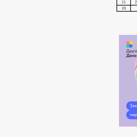
21
2
28