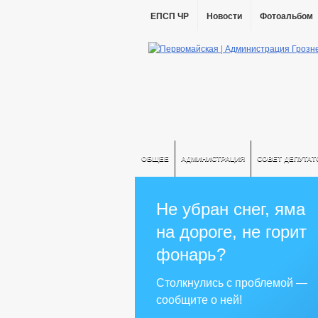
ЕПСП ЧР
Новости
Фотоальбом
ОБЩЕЕ
АДМИНИСТРАЦИЯ
СОВЕТ ДЕПУТАТ
Не убран снег, яма
на дороге, не горит
фонарь?
Столкнулись с проблемой —
сообщите о ней!