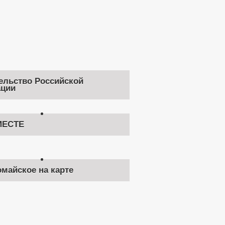
ельство Российской
ции
ЕСТЕ
омайское на карте