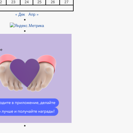
2
23
24
25
26
27
« Дек
Апр »