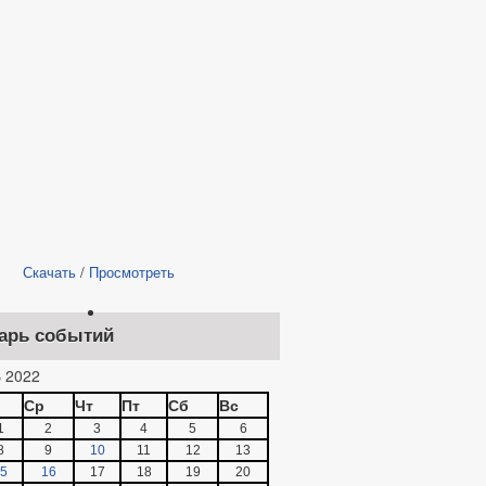
Скачать
/
Просмотреть
арь событий
 2022
Ср
Чт
Пт
Сб
Вс
1
2
3
4
5
6
8
9
10
11
12
13
5
16
17
18
19
20