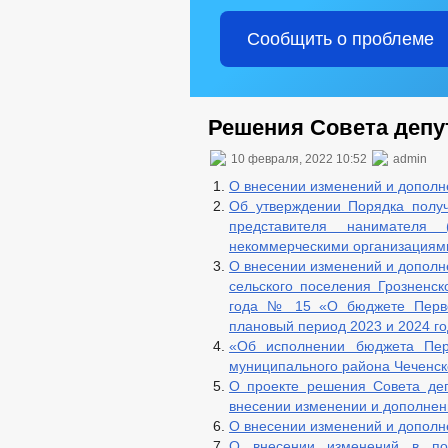
Сообщить о проблеме
Решения Совета депут
10 февраля, 2022 10:52
admin
О внесении изменений и дополн
Об утверждении Порядка полу
представителя нанимателя 
некоммерческими организациями
О внесении изменений и дополн
сельского поселения Грозненск
года № 15 «О бюджете Первом
плановый период 2023 и 2024 г
«Об исполнении бюджета Перв
муниципального района Чеченско
О проекте решения Совета деп
внесении изменении и дополнен
О внесении изменений и дополн
О внесении изменений в по