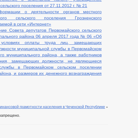
ельского поселения от 27.11.2012 г. № 21
формации о деятельности органов местного
кого сельского поселения Грозненского
емой в сети «Интернет»
ие Совета депутатов Первомайского сельского
пального района 06 апреля 2017 года № 06 «Об
 условиях оплаты труда лиц, замещающих
лжности муниципальной службы в Первомайском
го муниципального района, а также работников
ения, замещающих должности, не являющиеся
службы в Первомайском сельском поселении
айона, и размеров их денежного вознаграждения
нансовой грамотности населения в Чеченской Республике
»
запрещено.