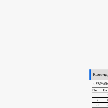
Календ
ФЕВРАЛЬ
Пн
Вт
7
14
1