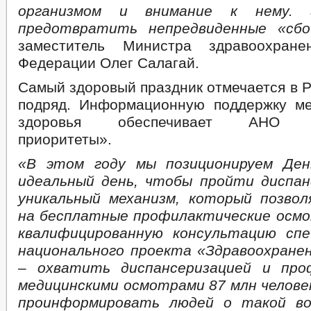
организмом и внимание к нему.
предотвратить непредвиденные «сб
заместитель Министра здравоохране
Федерации Олег Салагай.
Самый здоровый праздник отмечается в Р
подряд. Информационную поддержку м
здоровья обеспечивает АНО «
приоритеты».
«В этом году мы позиционируем День
идеальный день, чтобы пройти диспа
уникальный механизм, который позво
на бесплатные профилактические осм
квалифицированную консультацию спе
национального проекта «Здравоохранен
– охватить диспансеризацией и про
медицинскими осмотрами 87 млн человек
проинформировать людей о такой во