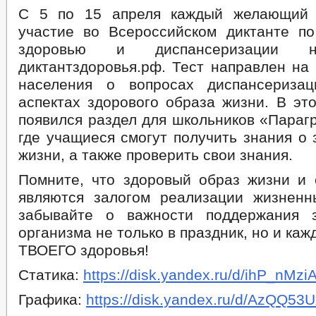
С 5 по 15 апреля каждый желающий 
участие во Всероссийском диктанте п
здоровью и диспансеризации 
диктантздоровья.рф. Тест направлен на
населения о вопросах диспансериза
аспектах здорового образа жизни. В эт
появился раздел для школьников «Параг
где учащиеся смогут получить знания о
жизни, а также проверить свои знания.
Помните, что здоровый образ жизни и 
являются залогом реализации жизнен
забывайте о важности поддержания з
организма не только в праздник, но и ка
ТВОЕГО здоровья!
Статика:
https://disk.yandex.ru/d/ihP_nMzi
Графика:
https://disk.yandex.ru/d/AzQQ5