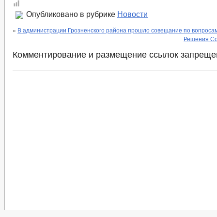
Опубликовано в рубрике
Новости
«
В администрации Грозненского района прошло совещание по вопроса
Решения Со
Комментирование и размещение ссылок запреще