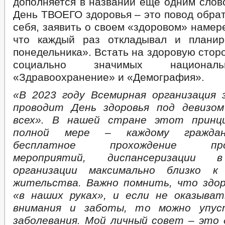
дополняется в названии ещё одним сло
День ТВОЕГО здоровья – это повод обра
себя, заявить о своем «здоровом» намере
что каждый раз откладывал и планир
понедельника». Встать на здоровую стор
социально значимых национал
«Здравоохранение» и «Демография».
«В 2023 году Всемирная организация 
проводит День здоровья под девизом
всех». В нашей стране этот принц
полной мере – каждому граждан
бесплатное прохождение проф
мероприятий, диспансеризации 
организации максимально близко к
жительства. Важно помнить, что здо
«в наших руках», и если не оказыва
внимания и заботы, то можно упус
заболевания. Мой личный совет – это 