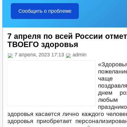
Сообщить о проблеме
7 апреля по всей России отме
ТВОЕГО здоровья
7 апреля, 2023 17:13
admin
«Здоровья
пожелан
чаще в
поздравля
днем ро
любы
праздник
здоровья касается лично каждого челове
здоровья приобретает персонализирова