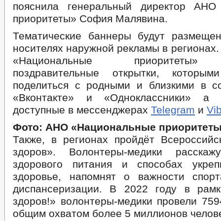
пояснила генеральный директор АНО
приоритеты» София Малявина.
Тематические баннеры будут размеще
носителях наружной рекламы в регионах.
«Национальные приоритеты» 
поздравительные открытки, которы
поделиться c родными и близкими в с
«Вконтакте» и «Одноклассники» а 
доступные в мессенджерах
Telegram
и
Vi
Фото: АНО «Национальные приоритет
Также, в регионах пройдёт Всероссийс
здоров». Волонтеры-медики расска
здорового питания и способах укреп
здоровье, напомнят о важности спор
диспансеризации. В 2022 году в рам
здоров!» волонтеры-медики провели 759
общим охватом более 5 миллионов челов