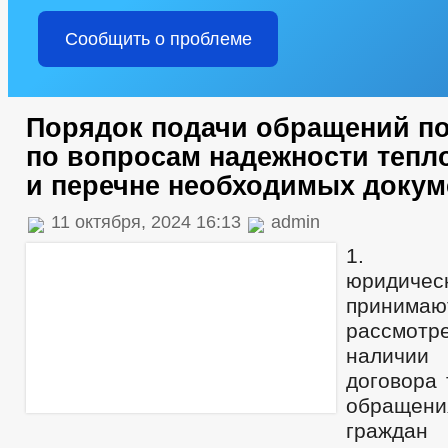
Сообщить о проблеме
Порядок подачи обращений п
по вопросам надежности тепл
и перечне необходимых докум
11 октября, 2024 16:13
admin
1. О
юриди
прин
рассмо
наличии
договора 
обращени
граждан